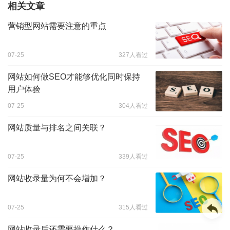
相关文章
营销型网站需要注意的重点
07-25
327人看过
网站如何做SEO才能够优化同时保持
用户体验
07-25
304人看过
网站质量与排名之间关联？
07-25
339人看过
网站收录量为何不会增加？
07-25
315人看过
网站收录后还需要操作什么？